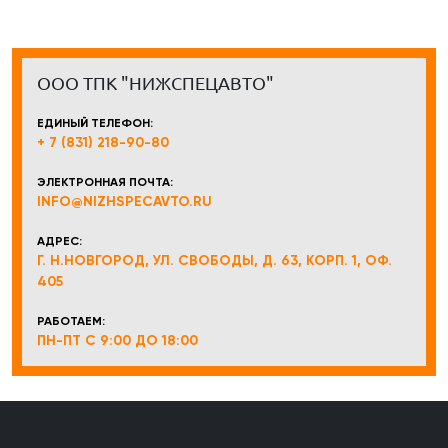
ООО ТПК "НИЖСПЕЦАВТО"
ЕДИНЫЙ ТЕЛЕФОН:
+ 7 (831) 218-90-80
ЭЛЕКТРОННАЯ ПОЧТА:
INFO@NIZHSPECAVTO.RU
АДРЕС:
Г. Н.НОВГОРОД, УЛ. СВОБОДЫ, Д. 63, КОРП. 1, ОФ.
405
РАБОТАЕМ:
ПН-ПТ С 9:00 ДО 18:00