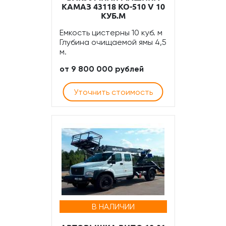
КАМАЗ 43118 КО-510 V 10
КУБ.М
Емкость цистерны 10 куб. м
Глубина очищаемой ямы 4,5
м.
от 9 800 000 рублей
Уточнить стоимость
В НАЛИЧИИ