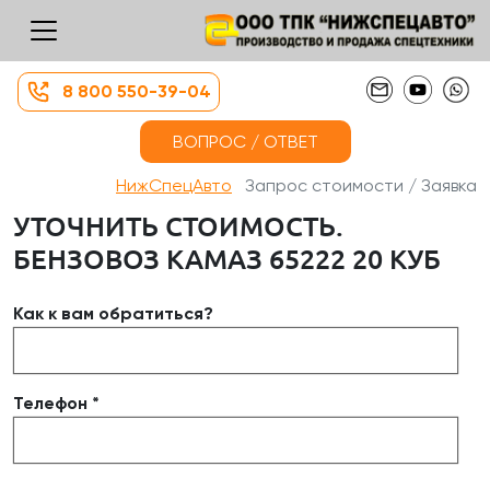
8 800 550-39-04
ВОПРОС / ОТВЕТ
НижСпецАвто
Запрос стоимости / Заявка
УТОЧНИТЬ СТОИМОСТЬ.
БЕНЗОВОЗ КАМАЗ 65222 20 КУБ
Как к вам обратиться?
Телефон *