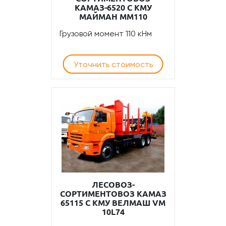
КАМАЗ-6520 С КМУ
МАЙМАН ММ110
Грузовой момент 110 кНм
Уточнить стоимость
ЛЕСОВОЗ-
СОРТИМЕНТОВОЗ КАМАЗ
65115 С КМУ ВЕЛМАШ VM
10L74