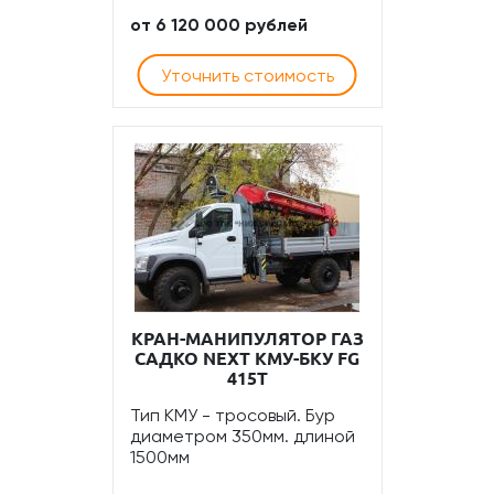
от 6 120 000 рублей
Уточнить стоимость
КРАН-МАНИПУЛЯТОР ГАЗ
САДКО NEXT КМУ-БКУ FG
415T
Тип КМУ - тросовый. Бур
диаметром 350мм. длиной
1500мм