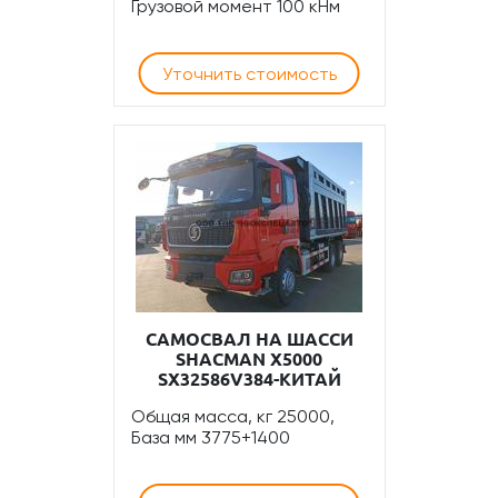
Грузовой момент 100 кНм
Уточнить стоимость
САМОСВАЛ НА ШАССИ
SHACMAN Х5000
SX32586V384-КИТАЙ
Общая масса, кг 25000,
База мм 3775+1400