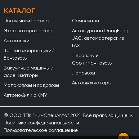
КАТАЛОГ
Погрузчики Lonking
Самосвалы
Экскаваторы Lonking
Автофургоны DongFeng,
JAC, автомастерские
Автовышки
ГАЗ
Топливозаправщики/
Лесовозы и
Бензовозы
Сортиментовозы
Вакуумные машины /
Ломовозы
ассенизаторы
Автоэвакуаторы
Молоковозы и водовозы
Автомобили с КМУ
© ООО ТПК "НижСпецАвто" 2021. Все права защищены.
Политика конфеденциальности
Пользовательское соглашение