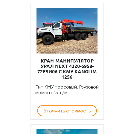
КРАН-МАНИПУЛЯТОР
УРАЛ NEXT 4320-6958-
72Е5И06 С КМУ KANGLIM
1256
Тип КМУ тросовый. Грузовой
момент 15 т/м
Уточнить стоимость