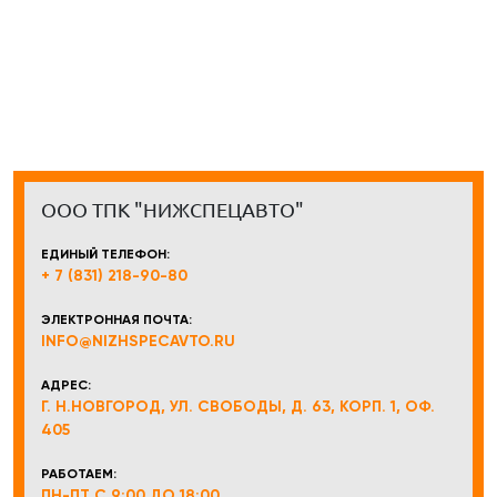
ООО ТПК "НИЖСПЕЦАВТО"
ЕДИНЫЙ ТЕЛЕФОН:
+ 7 (831) 218-90-80
ЭЛЕКТРОННАЯ ПОЧТА:
INFO@NIZHSPECAVTO.RU
АДРЕС:
Г. Н.НОВГОРОД, УЛ. СВОБОДЫ, Д. 63, КОРП. 1, ОФ.
405
РАБОТАЕМ:
ПН-ПТ С 9:00 ДО 18:00