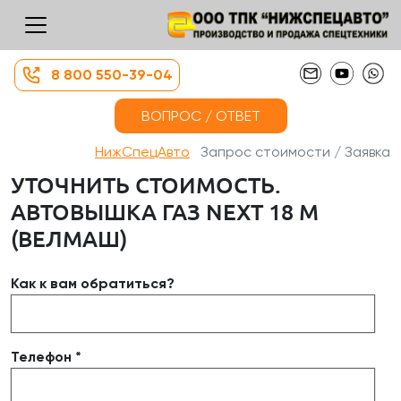
8 800 550-39-04
ВОПРОС / ОТВЕТ
НижСпецАвто
Запрос стоимости / Заявка
УТОЧНИТЬ СТОИМОСТЬ.
АВТОВЫШКА ГАЗ NEXT 18 М
(ВЕЛМАШ)
Как к вам обратиться?
Телефон *