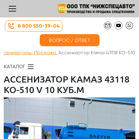
8 800 550-39-04
ВОПРОС / ОТВЕТ
ассенизаторы. Продажа.
Ассенизатор Камаз 43118 КО-510...
КАТАЛОГ
АССЕНИЗАТОР КАМАЗ 43118
КО-510 V 10 КУБ.М