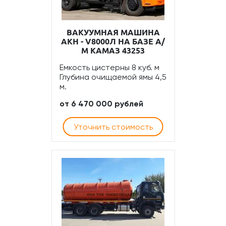
ВАКУУМНАЯ МАШИНА
АКН - V8000Л НА БАЗЕ А/
М КАМАЗ 43253
Емкость цистерны 8 куб. м
Глубина очищаемой ямы 4,5
м.
от 6 470 000 рублей
Уточнить стоимость