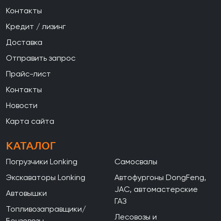
Контакты
Кредит / лизинг
Доставка
Отправить запрос
Прайс-лист
Контакты
Новости
Карта сайта
КАТАЛОГ
Погрузчики Lonking
Самосвалы
Экскаваторы Lonking
Автофургоны DongFeng,
JAC, автомастерские
Автовышки
ГАЗ
Топливозаправщики/
Лесовозы и
Бензовозы