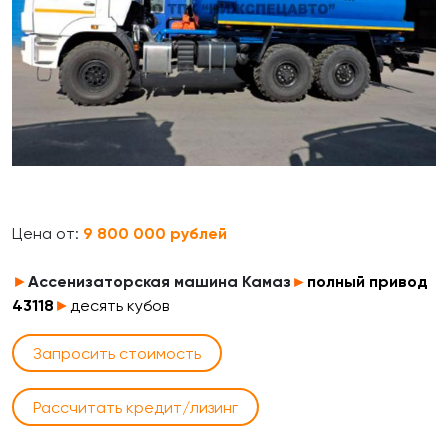
Цена от:
9 800 000 рублей
►
Ассенизаторская машина Камаз
►
полный привод
43118
►
десять кубов
Запросить стоимость
Рассчитать кредит/лизинг