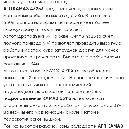
используются в черте города.
АГП КАМАЗ 43253
предназначен для проведения
монтажных работ на высоте до 28м. В отличии от
4308, данная модификация шасси имеет более
высокую раму и дорожный просвет.
Автогидроподъемник на базе КАМАЗ 4326 за счет
полного привода 4×4 позволяет проводить высотные
работы в местах, куда затруднен доступ для менее
проходимого транспорта. Высота его рабочей зоны
составляет 34м.
Автовышка на базе КАМАЗ 43114 также обладает
повышенной проходимостью. На данное шасси можно
установить рычажно-телескопический
гидроподъемник с высотой подъема до 28м.
Гидроподъемник КАМАЗ 65115
используется в
строительно-монтажных работах на высотах до 39м.
Возможны его модификации с коленчатой и
телескопической вышкой.
Той же высотой рабочей зоны обладает и
АГП КАМАЗ