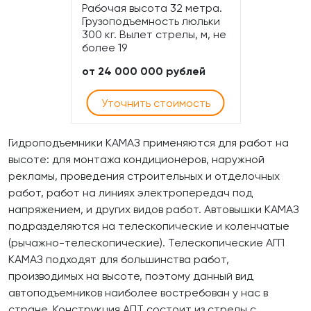
Рабочая высота 32 метра.
Грузоподъемность люльки
300 кг. Вылет стрелы, м, не
более 19
от 24 000 000 рублей
Уточнить стоимость
Гидроподъемники КАМАЗ применяются для работ на
высоте: для монтажа кондиционеров, наружной
рекламы, проведения строительных и отделочных
работ, работ на линиях электропередач под
напряжением, и других видов работ. Автовышки КАМАЗ
подразделяются на телескопические и коленчатые
(рычажно-телескопические). Телескопические АГП
КАМАЗ подходят для большинства работ,
производимых на высоте, поэтому данный вид
автоподъемников наиболее востребован у нас в
стране. Конструкция АПТ состоит из стрелы с