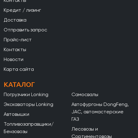
Контакты
Кредит / лизинг
Доставка
Отправить запрос
Прайс-лист
Контакты
Новости
Карта сайта
КАТАЛОГ
Погрузчики Lonking
Самосвалы
Экскаваторы Lonking
Автофургоны DongFeng,
JAC, автомастерские
Автовышки
ГАЗ
Топливозаправщики/
Лесовозы и
Бензовозы
Сортиментовозы