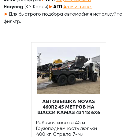
Horyong
(Ю. Корея)
►
АГП
45 м и выше.
►
Для быстрого подбора автомобиля используйте
фильтр.
АВТОВЫШКА NOVAS
460R2 45 МЕТРОВ НА
ШАССИ КАМАЗ 43118 6Х6
Рабочая высота 45 м
Грузоподъемность люльки
400 кг. Стрела 7-ми