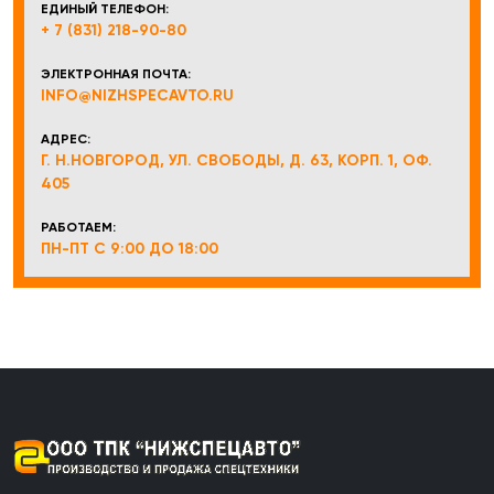
ЕДИНЫЙ ТЕЛЕФОН:
+ 7 (831) 218-90-80
ЭЛЕКТРОННАЯ ПОЧТА:
INFO@NIZHSPECAVTO.RU
АДРЕС:
Г. Н.НОВГОРОД, УЛ. СВОБОДЫ, Д. 63, КОРП. 1, ОФ.
405
РАБОТАЕМ:
ПН-ПТ С 9:00 ДО 18:00