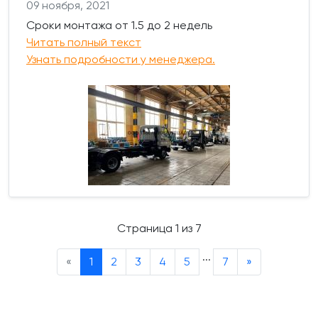
09 ноября, 2021
Сроки монтажа от 1.5 до 2 недель
Читать полный текст
Узнать подробности у менеджера.
Страница 1 из 7
...
«
1
2
3
4
5
7
»