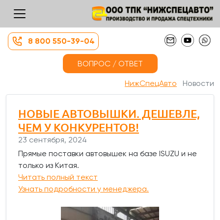
8 800 550-39-04
ВОПРОС / ОТВЕТ
НижСпецАвто
Новости
НОВЫЕ АВТОВЫШКИ. ДЕШЕВЛЕ,
ЧЕМ У КОНКУРЕНТОВ!
23 сентября, 2024
Прямые поставки автовышек на базе ISUZU и не
только из Китая.
Читать полный текст
Узнать подробности у менеджера.