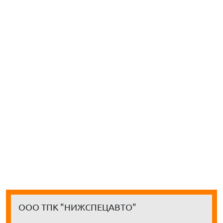
ООО ТПК "НИЖСПЕЦАВТО"