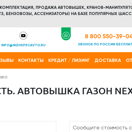
 КОМПЛЕКТАЦИЯ, ПРОДАЖА АВТОВЫШЕК, КРАНОВ-МАНИПУЛЯТ
З, БЕНЗОВОЗЫ, АССЕНИЗАТОРЫ) НА БАЗЕ ПОПУЛЯРНЫХ ШАСС
8 800 550-39-0
ЗВОНОК ПО РОССИИ БЕСПЛА
INFO@NIZHSPECAVTO.RU
ТЗЫВЫ
КОНТАКТЫ
КРЕДИТ / ЛИЗИНГ
ДОСТАВКА
ОТ
вка
ТЬ. АВТОВЫШКА ГАЗОН NEX