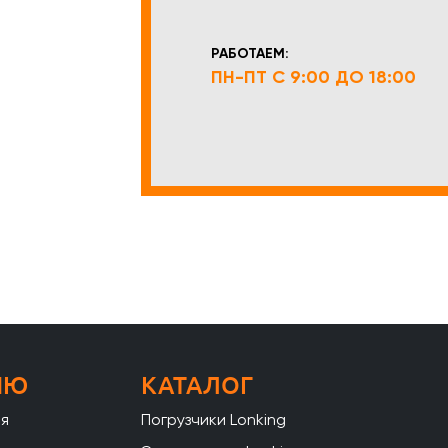
РАБОТАЕМ:
ПН-ПТ С 9:00 ДО 18:00
НЮ
КАТАЛОГ
ая
Погрузчики Lonking