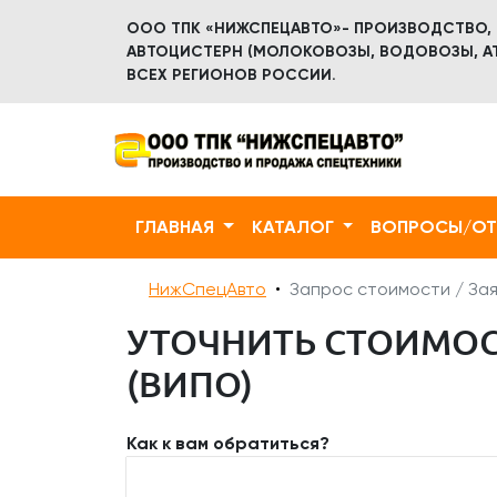
ООО ТПК «НИЖСПЕЦАВТО»- ПРОИЗВОДСТВО,
АВТОЦИСТЕРН (МОЛОКОВОЗЫ, ВОДОВОЗЫ, АТ
ВСЕХ РЕГИОНОВ РОССИИ.
ГЛАВНАЯ
КАТАЛОГ
ВОПРОСЫ/О
НижСпецАвто
Запрос стоимости / Зая
УТОЧНИТЬ СТОИМОС
(ВИПО)
Как к вам обратиться?