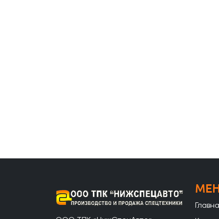
МЕ
Главн