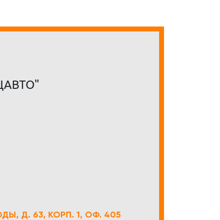
ЦАВТО"
Ы, Д. 63, КОРП. 1, ОФ. 405