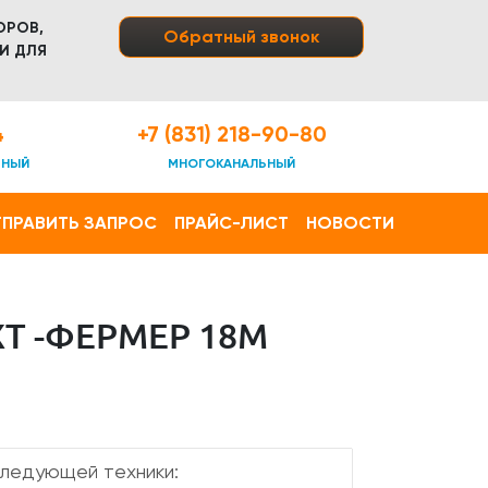
ОРОВ,
Обратный звонок
И ДЛЯ
4
+7 (831) 218-90-80
ТНЫЙ
МНОГОКАНАЛЬНЫЙ
ПРАВИТЬ ЗАПРОС
ПРАЙС-ЛИСТ
НОВОСТИ
T -ФЕРМЕР 18М