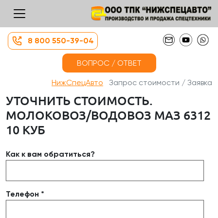
8 800 550-39-04
ВОПРОС / ОТВЕТ
НижСпецАвто
Запрос стоимости / Заявка
УТОЧНИТЬ СТОИМОСТЬ.
МОЛОКОВОЗ/ВОДОВОЗ МАЗ 6312
10 КУБ
Как к вам обратиться?
Телефон *