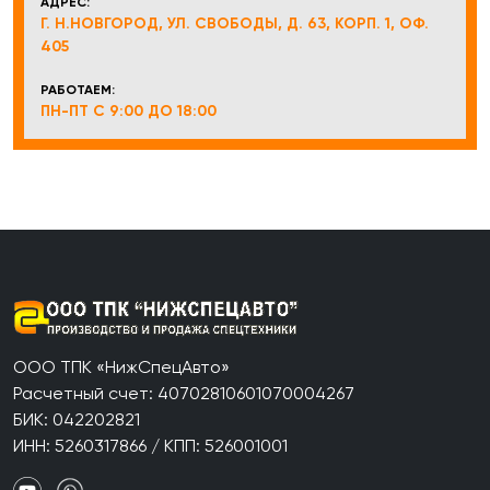
АДРЕС:
Г. Н.НОВГОРОД, УЛ. СВОБОДЫ, Д. 63, КОРП. 1, ОФ.
405
РАБОТАЕМ:
ПН-ПТ С 9:00 ДО 18:00
ООО ТПК «НижСпецАвто»
Расчетный счет: 40702810601070004267
БИК: 042202821
ИНН: 5260317866 / КПП: 526001001