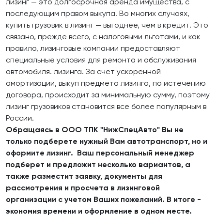
лизинг — это долгосрочная аренда имущества, с
последующим правом выкупа. Во многих случаях,
купить грузовик в лизинг — выгоднее, чем в кредит. Это
связано, прежде всего, с налоговыми льготами, и как
правило, лизинговые компании предоставляют
специальные условия для ремонта и обслуживания
автомобиля. лизинга. За счет ускоренной
амортизации, выкуп предмета лизинга, по истечению
договора, происходит за минимальную сумму, поэтому
лизинг грузовиков становится все более популярным в
России.
Обращаясь в ООО ТПК "НижСпецАвто" Вы не
только подберете нужный Вам автотранспорт, но и
оформите лизинг. Ваш персональный менеджер
подберет и предложит несколько вариантов, а
также разместит заявку, документы для
рассмотрения и просчета в лизинговой
организации с учетом Ваших пожеланий. В итоге -
экономия времени и оформление в одном месте.