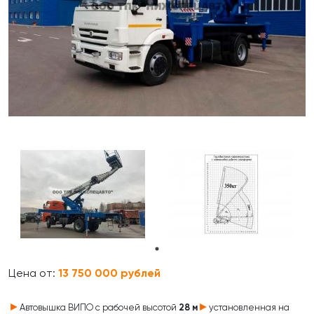
Цена от:
13 750 000 рублей
►
►
Автовышка ВИПО с рабочей высотой
28 м
установленная на