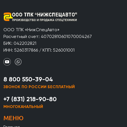
ООО ТПК «НижСпецАвто»
Расчетный счет: 40702810601070004267
БИК: 042202821
ИНН: 5260317866 / КПП: 526001001
8 800 550-39-04
ЗВОНОК ПО РОССИИ БЕСПЛАТНЫЙ
+7 (831) 218-90-80
МНОГОКАНАЛЬНЫЙ
МЕНЮ