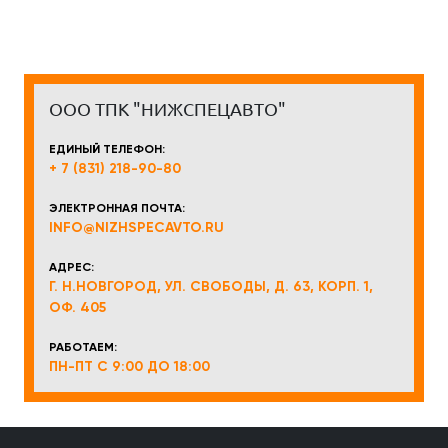
ООО ТПК "НИЖСПЕЦАВТО"
ЕДИНЫЙ ТЕЛЕФОН:
+ 7 (831) 218-90-80
ЭЛЕКТРОННАЯ ПОЧТА:
INFO@NIZHSPECAVTO.RU
АДРЕС:
Г. Н.НОВГОРОД, УЛ. СВОБОДЫ, Д. 63, КОРП. 1,
ОФ. 405
РАБОТАЕМ:
ПН-ПТ С 9:00 ДО 18:00