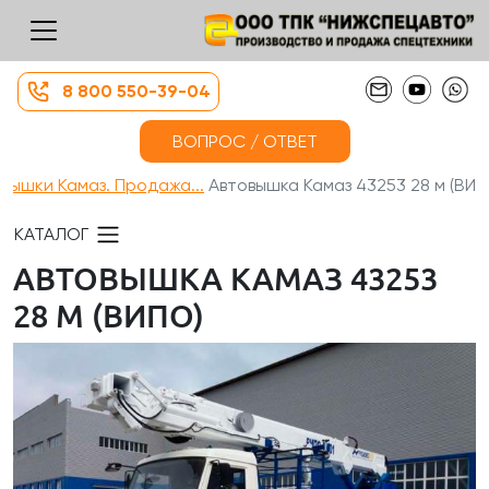
8 800 550-39-04
ВОПРОС / ОТВЕТ
вышки Камаз. Продажа...
Автовышка Камаз 43253 28 м (ВИ...
КАТАЛОГ
АВТОВЫШКА КАМАЗ 43253
28 М (ВИПО)