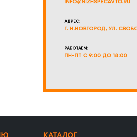
INFO@NIZHSPECAVTO.RU
АДРЕС:
Г. Н.НОВГОРОД, УЛ. СВОБОД
РАБОТАЕМ:
ПН-ПТ С 9:00 ДО 18:00
НЮ
КАТАЛОГ