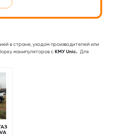
ацией в стране, уходом производителей или
борку манипуляторов с
КМУ Unic.
Для
ГАЗ
YVA