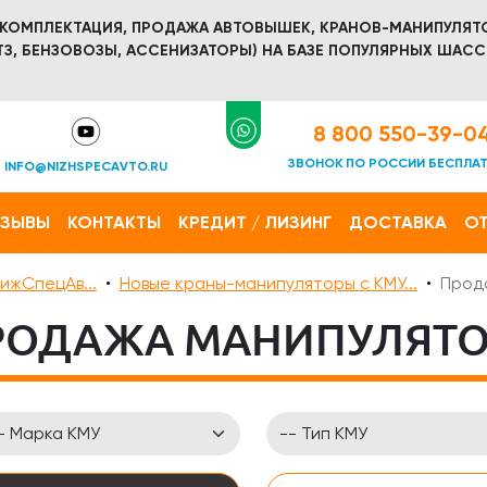
 КОМПЛЕКТАЦИЯ, ПРОДАЖА АВТОВЫШЕК, КРАНОВ-МАНИПУЛЯТ
З, БЕНЗОВОЗЫ, АССЕНИЗАТОРЫ) НА БАЗЕ ПОПУЛЯРНЫХ ШАСС
8 800 550-39-0
ЗВОНОК ПО РОССИИ БЕСПЛА
INFO@NIZHSPECAVTO.RU
ТЗЫВЫ
КОНТАКТЫ
КРЕДИТ / ЛИЗИНГ
ДОСТАВКА
ОТ
ижСпецАв...
Новые краны-манипуляторы с КМУ...
Прод
РОДАЖА МАНИПУЛЯТО