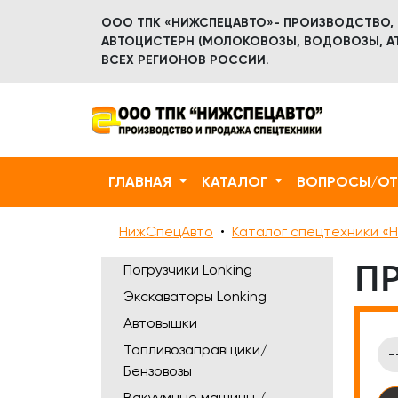
ООО ТПК «НИЖСПЕЦАВТО»- ПРОИЗВОДСТВО,
АВТОЦИСТЕРН (МОЛОКОВОЗЫ, ВОДОВОЗЫ, АТ
ВСЕХ РЕГИОНОВ РОССИИ.
ГЛАВНАЯ
КАТАЛОГ
ВОПРОСЫ/О
НижСпецАвто
Каталог спецтехники «Н
П
Погрузчики Lonking
Экскаваторы Lonking
Автовышки
Топливозаправщики/
Бензовозы
Вакуумные машины /