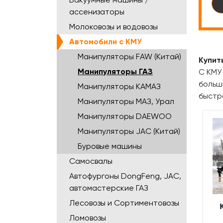
ассенизаторы
Молоковозы и водовозы
Автомобили с КМУ
Манипуляторы FAW (Китай)
Купит
Манипуляторы ГАЗ
С КМУ 
больш
Манипуляторы КАМАЗ
быстр
Манипуляторы МАЗ, Урал
Манипуляторы DAEWOO
Манипуляторы JAC (Китай)
Буровые машины
Самосвалы
Автофургоны DongFeng, JAC,
автомастерские ГАЗ
Лесовозы и Сортиментовозы
Ломовозы