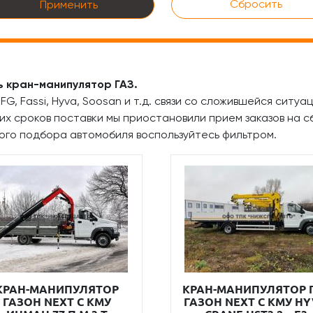
Сбросить
Применить
ь кран-манипулятор ГАЗ.
FG, Fassi, Hyva, Soosan и т.д. связи со сложившейся ситу
их сроков поставки мы приостановили прием заказов на с
ого подбора автомобиля воспользуйтесь фильтром.
КРАН-МАНИПУЛЯТОР
КРАН-МАНИПУЛЯТОР 
ГАЗОН NEXT С КМУ
ГАЗОН NEXT С КМУ H