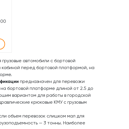
200
 грузовые автомобили с бортовой
а кабиной перед бортовой платформой, на
орме.
ификации
предназначен для перевозки
х на бортовой платформе длиной от 2.5 до
рошим вариантом для работы в городской
дравлические крюковые КМУ с грузовым
если объем перевозок слишком мал для
грузоподъемность — 3 тонны. Наиболее