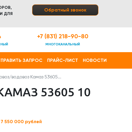
ОРОВ,
Обратный звонок
И ДЛЯ
4
+7 (831) 218-90-80
ТНЫЙ
МНОГОКАНАЛЬНЫЙ
ПРАВИТЬ ЗАПРОС
ПРАЙС-ЛИСТ
НОВОСТИ
воз/водовоз Камаз 53605...
АМАЗ 53605 10
:
7 550 000 рублей