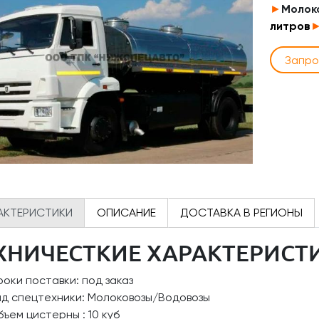
►
Молок
литров
Запро
АКТЕРИСТИКИ
ОПИСАНИЕ
ДОСТАВКА В РЕГИОНЫ
ХНИЧЕСТКИЕ ХАРАКТЕРИСТ
оки поставки: под заказ
ид спецтехники: Молоковозы/Водовозы
ъем цистерны : 10 куб