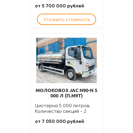
от 5 700 000 рублей
Уточнить стоимость
МОЛОКОВОЗ JAC N90-N 5
000 Л (П.М9Т)
Цистерна 5 000 литров.
Количество секций - 2
от 7 050 000 рублей