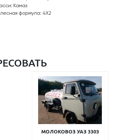
асси: Камаз
олесная формула: 4Х2
РЕСОВАТЬ
МОЛОКОВОЗ УАЗ 3303