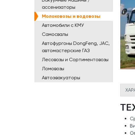
ассенизаторы
Молоковозы и водовозы
Автомобили с КМУ
Самосвалы
Автофургоны DongFeng, JAC,
автомастерские ГАЗ
Лесовозы и Сортиментовозы
Ломовозы
Автоэвакуаторы
ХАР
ТЕ
Ср
В
Об