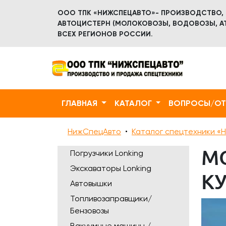
ООО ТПК «НИЖСПЕЦАВТО»- ПРОИЗВОДСТВО,
АВТОЦИСТЕРН (МОЛОКОВОЗЫ, ВОДОВОЗЫ, АТ
ВСЕХ РЕГИОНОВ РОССИИ.
ГЛАВНАЯ
КАТАЛОГ
ВОПРОСЫ/О
НижСпецАвто
Каталог спецтехники «Н
М
Погрузчики Lonking
Экскаваторы Lonking
КУ
Автовышки
Топливозаправщики/
Бензовозы
Вакуумные машины /