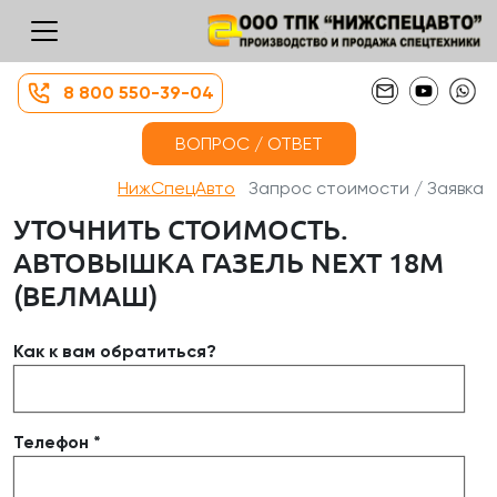
8 800 550-39-04
ВОПРОС / ОТВЕТ
НижСпецАвто
Запрос стоимости / Заявка
УТОЧНИТЬ СТОИМОСТЬ.
АВТОВЫШКА ГАЗЕЛЬ NEXT 18М
(ВЕЛМАШ)
Как к вам обратиться?
Телефон *