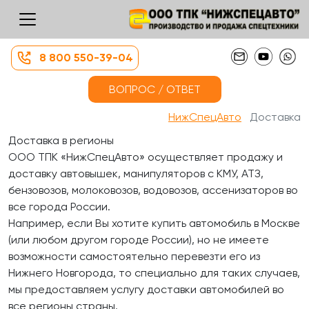
8 800 550-39-04
ВОПРОС / ОТВЕТ
НижСпецАвто
Доставка
Доставка в регионы
ООО ТПК «НижСпецАвто» осуществляет продажу и
доставку автовышек, манипуляторов с КМУ, АТЗ,
бензовозов, молоковозов, водовозов, ассенизаторов во
все города России.
Например, если Вы хотите купить автомобиль в Москве
(или любом другом городе России), но не имеете
возможности самостоятельно перевезти его из
Нижнего Новгорода, то специально для таких случаев,
мы предоставляем услугу доставки автомобилей во
все регионы страны.