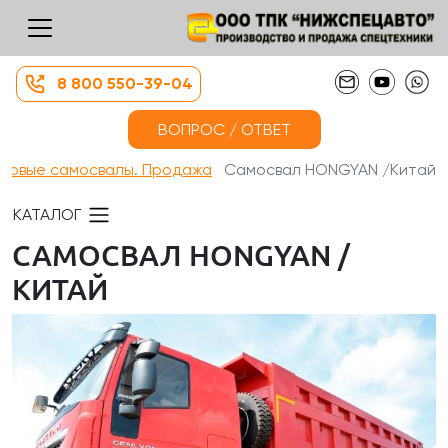
8 800 550-39-04
ВОПРОС / ОТВЕТ
Новые самосвалы. Продажа
Самосвал HONGYAN /Китай
КАТАЛОГ
САМОСВАЛ HONGYAN /
КИТАЙ