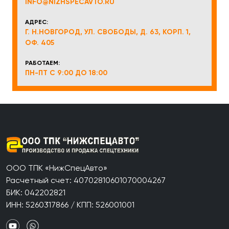
INFO@NIZHSPECAVTO.RU
АДРЕС:
Г. Н.НОВГОРОД, УЛ. СВОБОДЫ, Д. 63, КОРП. 1,
ОФ. 405
РАБОТАЕМ:
ПН-ПТ С 9:00 ДО 18:00
ООО ТПК «НижСпецАвто»
Расчетный счет: 40702810601070004267
БИК: 042202821
ИНН: 5260317866 / КПП: 526001001