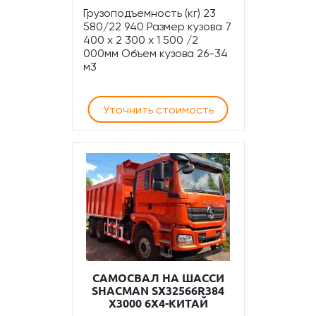
Грузоподъемность (кг) 23
580/22 940 Размер кузова 7
400 x 2 300 x 1 500 /2
000мм Объем кузова 26-34
м3
Уточнить стоимость
САМОСВАЛ НА ШАССИ
SHACMAN SX32566R384
X3000 6Х4-КИТАЙ