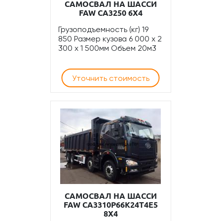
САМОСВАЛ НА ШАССИ
FAW CA3250 6Х4
Грузоподъемность (кг) 19
850 Размер кузова 6 000 x 2
300 x 1 500мм Объем 20м3
Уточнить стоимость
САМОСВАЛ НА ШАССИ
FAW CA3310P66K24T4E5
8Х4