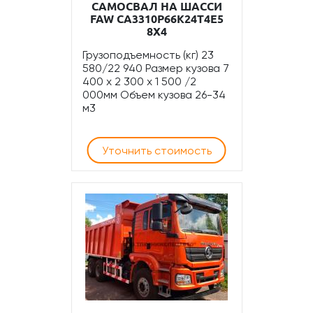
САМОСВАЛ НА ШАССИ
FAW CA3310P66K24T4E5
8Х4
Грузоподъемность (кг) 23
580/22 940 Размер кузова 7
400 x 2 300 x 1 500 /2
000мм Объем кузова 26-34
м3
Уточнить стоимость