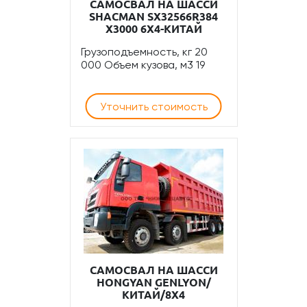
САМОСВАЛ НА ШАССИ
SHACMAN SX32566R384
X3000 6Х4-КИТАЙ
Грузоподъемность, кг 20
000 Объем кузова, м3 19
Уточнить стоимость
САМОСВАЛ НА ШАССИ
HONGYAN GENLYON/
КИТАЙ/8Х4