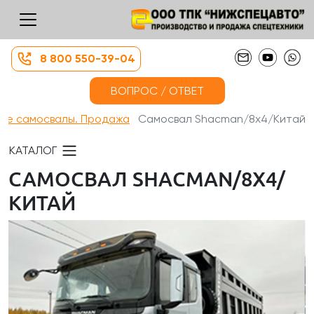
8 800 550-39-04
ВОПРОС / ОТВЕТ
ые самосвалы. Продажа
Самосвал Shacman/8х4/Китай
КАТАЛОГ
САМОСВАЛ SHACMAN/8Х4/
КИТАЙ