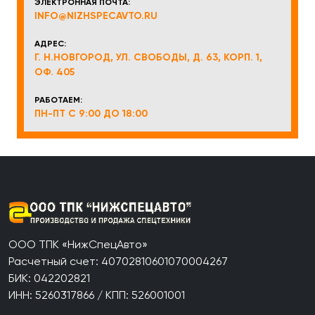
ЭЛЕКТРОННАЯ ПОЧТА:
INFO@NIZHSPECAVTO.RU
АДРЕС:
Г. Н.НОВГОРОД, УЛ. СВОБОДЫ, Д. 63, КОРП. 1,
ОФ. 405
РАБОТАЕМ:
ПН-ПТ С 9:00 ДО 18:00
ООО ТПК «НижСпецАвто»
Расчетный счет: 40702810601070004267
БИК: 042202821
ИНН: 5260317866 / КПП: 526001001