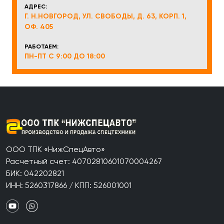
АДРЕС:
Г. Н.НОВГОРОД, УЛ. СВОБОДЫ, Д. 63, КОРП. 1,
ОФ. 405
РАБОТАЕМ:
ПН-ПТ С 9:00 ДО 18:00
ООО ТПК «НижСпецАвто»
Расчетный счет: 40702810601070004267
БИК: 042202821
ИНН: 5260317866 / КПП: 526001001