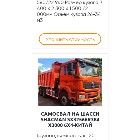
580/22 940 Размер кузова 7
400 x 2 300 x 1 500 /2
000мм Объем кузова 26-34
м3
Уточнить стоимость
САМОСВАЛ НА ШАССИ
SHACMAN SX32566R384
X3000 6Х4-КИТАЙ
Грузоподъемность, кг 20