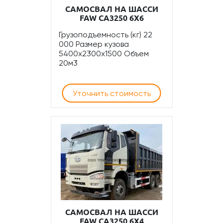
САМОСВАЛ НА ШАССИ
FAW CA3250 6Х6
Грузоподъемность (кг) 22
000 Размер кузова
5400х2300х1500 Объем
20м3
Уточнить стоимость
САМОСВАЛ НА ШАССИ
FAW CA3250 6Х4