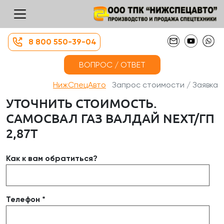
8 800 550-39-04
ВОПРОС / ОТВЕТ
НижСпецАвто
Запрос стоимости / Заявка
УТОЧНИТЬ СТОИМОСТЬ.
САМОСВАЛ ГАЗ ВАЛДАЙ NEXT/ГП
2,87Т
Как к вам обратиться?
Телефон *