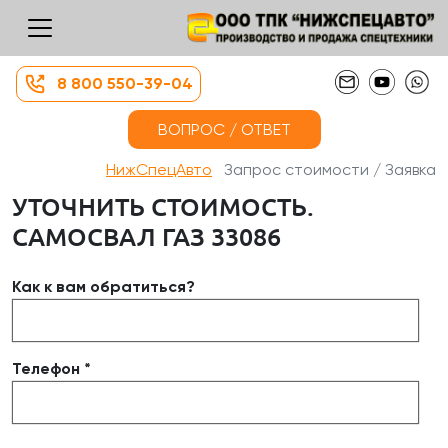
8 800 550-39-04
ВОПРОС / ОТВЕТ
НижСпецАвто
Запрос стоимости / Заявка
УТОЧНИТЬ СТОИМОСТЬ.
САМОСВАЛ ГАЗ 33086
Как к вам обратиться?
Телефон *