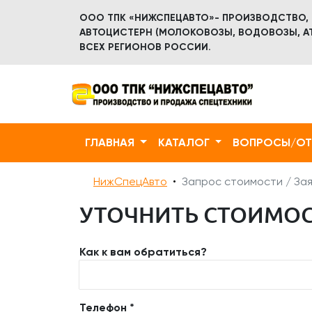
ООО ТПК «НИЖСПЕЦАВТО»- ПРОИЗВОДСТВО,
АВТОЦИСТЕРН (МОЛОКОВОЗЫ, ВОДОВОЗЫ, АТ
ВСЕХ РЕГИОНОВ РОССИИ.
ГЛАВНАЯ
КАТАЛОГ
ВОПРОСЫ/О
НижСпецАвто
Запрос стоимости / Зая
УТОЧНИТЬ СТОИМОСТ
Как к вам обратиться?
Телефон *