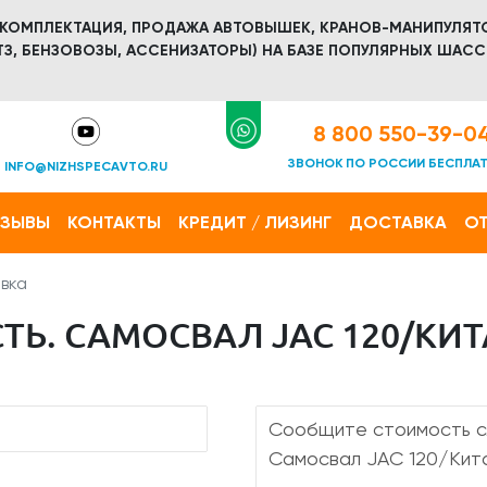
 КОМПЛЕКТАЦИЯ, ПРОДАЖА АВТОВЫШЕК, КРАНОВ-МАНИПУЛЯТ
З, БЕНЗОВОЗЫ, АССЕНИЗАТОРЫ) НА БАЗЕ ПОПУЛЯРНЫХ ШАСС
8 800 550-39-0
ЗВОНОК ПО РОССИИ БЕСПЛА
INFO@NIZHSPECAVTO.RU
ТЗЫВЫ
КОНТАКТЫ
КРЕДИТ / ЛИЗИНГ
ДОСТАВКА
ОТ
вка
Ь. САМОСВАЛ JAC 120/КИ