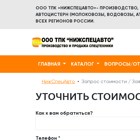
ООО ТПК «НИЖСПЕЦАВТО»- ПРОИЗВОДСТВО,
АВТОЦИСТЕРН (МОЛОКОВОЗЫ, ВОДОВОЗЫ, АТ
ВСЕХ РЕГИОНОВ РОССИИ.
ГЛАВНАЯ
КАТАЛОГ
ВОПРОСЫ/О
НижСпецАвто
Запрос стоимости / Зая
УТОЧНИТЬ СТОИМОС
Как к вам обратиться?
Телефон *