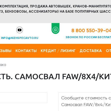
 КОМПЛЕКТАЦИЯ, ПРОДАЖА АВТОВЫШЕК, КРАНОВ-МАНИПУЛЯТ
З, БЕНЗОВОЗЫ, АССЕНИЗАТОРЫ) НА БАЗЕ ПОПУЛЯРНЫХ ШАСС
8 800 550-39-0
ЗВОНОК ПО РОССИИ БЕСПЛА
INFO@NIZHSPECAVTO.RU
ТЗЫВЫ
КОНТАКТЫ
КРЕДИТ / ЛИЗИНГ
ДОСТАВКА
ОТ
вка
ТЬ. САМОСВАЛ FAW/8Х4/КИ