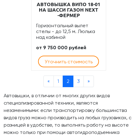
АВТОВЫШКА ВИПО 18-01
НА ШАССИ ГАЗОН NEXT
-ФЕРМЕР
Горизонтальный вылет
стелы - до 12,5 м. Люлька
над кабиной
от 9 750 000 рублей
Уточнить стоимость
«
1
2
3
»
Автовышки, в отличии от многих других видов
специализированной техники, являются
незаменимыми: если транспортировку большинства
видов груза можно производить на любых грузовиках, с
разницей в удобстве, то выполнять работу на высоте
можно только при помощи автогидроподъемника