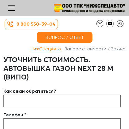
8 800 550-39-04
ВОПРОС / ОТВЕТ
НижСпецАвто
Запрос стоимости / Заявка
УТОЧНИТЬ СТОИМОСТЬ.
АВТОВЫШКА ГАЗОН NEXT 28 М
(ВИПО)
Как к вам обратиться?
Телефон *