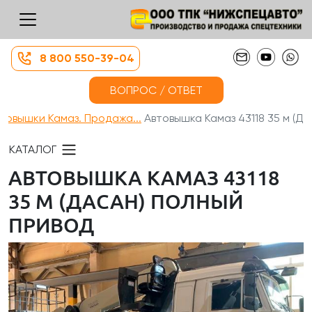
8 800 550-39-04
ВОПРОС / ОТВЕТ
товышки Камаз. Продажа...
Автовышка Камаз 43118 35 м (Д...
КАТАЛОГ
АВТОВЫШКА КАМАЗ 43118
35 М (ДАСАН) ПОЛНЫЙ
ПРИВОД