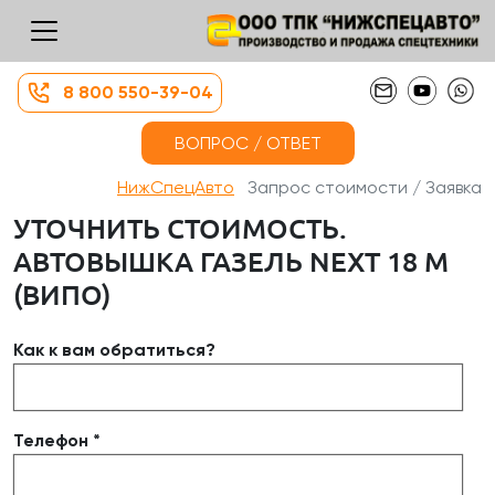
8 800 550-39-04
ВОПРОС / ОТВЕТ
НижСпецАвто
Запрос стоимости / Заявка
УТОЧНИТЬ СТОИМОСТЬ.
АВТОВЫШКА ГАЗЕЛЬ NEXT 18 М
(ВИПО)
Как к вам обратиться?
Телефон *