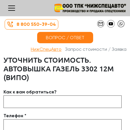
8 800 550-39-04
ВОПРОС / ОТВЕТ
НижСпецАвто
Запрос стоимости / Заявка
УТОЧНИТЬ СТОИМОСТЬ.
АВТОВЫШКА ГАЗЕЛЬ 3302 12М
(ВИПО)
Как к вам обратиться?
Телефон *