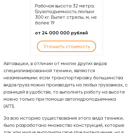
Рабочая высота 32 метра.
Грузоподъемность люльки
300 кг. Вылет стрелы, м, не
более 19
от 24 000 000 рублей
Уточнить стоимость
Автовышки, в отличии от многих других видов
специализированной техники, являются
незаменимыми: если транспортировку большинства
видов груза можно производить на любых грузовиках, с
разницей в удобстве, то выполнять работу на высоте
можно только при помощи автогидроподъемника
(АГП).
За всю историю существования этого вида техники,
было разработано множество конструкций, которые
так или иначе выполняли свое предназначение, но в