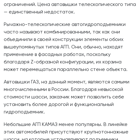
ограничений. Цена автовышки телескопического типа
— единственный недостаток.
Рычажно-телескопические автогидроподъемники
часто называют комбинированными, так как они
объединили в своей конструкции элементы обоих
вышеупомянутых типов АГП. Они, обычно, находят
применение в фасадных работах, поскольку
благодаря Z-образной конфигурации, их корзина
может перемещаться параллельно стене объекта.
Автовышки ГАЗ, на данный момент, являются самыми
многочисленными в России. Благодаря невысокой
стоимости шасси, заказчик может позволить себе
установить более дорогой и функциональный
гидроподъемник.
Небольшие АГП КАМАЗ менее популярны. В линейке
этих автомобилей присутствуют крупнотоннажные
шасси, на которые устанавливают подъемники