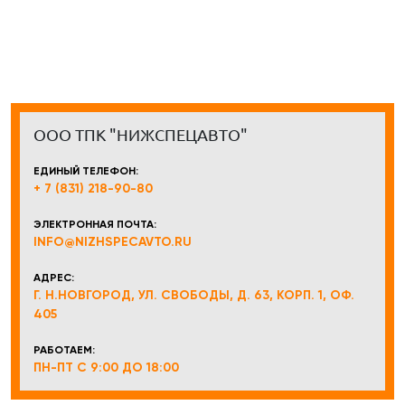
ООО ТПК "НИЖСПЕЦАВТО"
ЕДИНЫЙ ТЕЛЕФОН:
+ 7 (831) 218-90-80
ЭЛЕКТРОННАЯ ПОЧТА:
INFO@NIZHSPECAVTO.RU
АДРЕС:
Г. Н.НОВГОРОД, УЛ. СВОБОДЫ, Д. 63, КОРП. 1, ОФ.
405
РАБОТАЕМ:
ПН-ПТ С 9:00 ДО 18:00