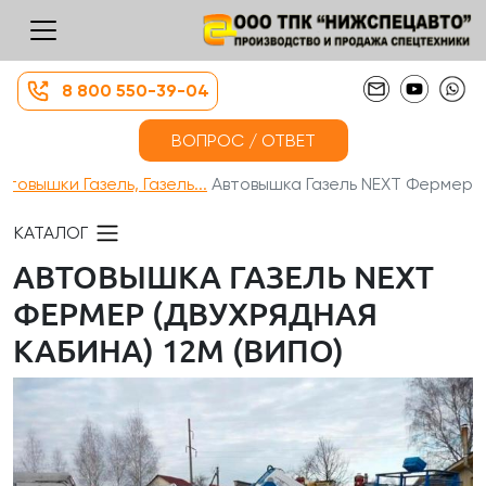
8 800 550-39-04
ВОПРОС / ОТВЕТ
втовышки Газель, Газель...
Автовышка Газель NEXT Фермер (...
КАТАЛОГ
АВТОВЫШКА ГАЗЕЛЬ NEXT
ФЕРМЕР (ДВУХРЯДНАЯ
КАБИНА) 12М (ВИПО)