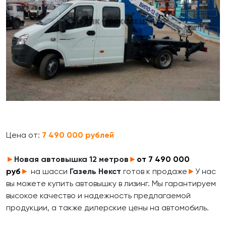
Цена от:
7 490 000 рублей
►
Новая автовышка
12 метров
►
от 7 490 000
руб
►
на шасси
Газель Некст
готов к продаже
►
У нас
вы можете купить автовышку в лизинг. Мы гарантируем
высокое качество и надежность предлагаемой
продукции, а также дилерские цены на автомобиль.