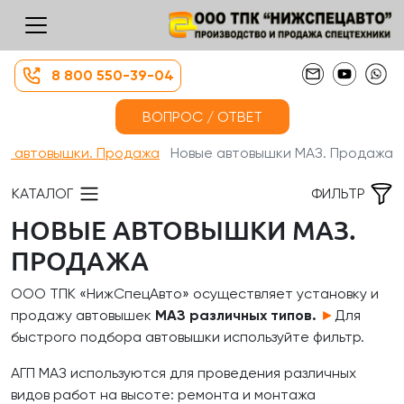
8 800 550-39-04
ВОПРОС / ОТВЕТ
ые автовышки. Продажа
Новые автовышки МАЗ. Продажа
КАТАЛОГ
ФИЛЬТР
НОВЫЕ АВТОВЫШКИ МАЗ.
ПРОДАЖА
ООО ТПК «НижСпецАвто» осуществляет установку и
продажу автовышек
МАЗ различных типов.
►
Для
быстрого подбора автовышки используйте фильтр.
АГП МАЗ используются для проведения различных
видов работ на высоте: ремонта и монтажа