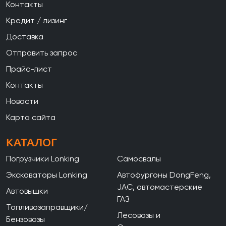
Контакты
Кредит / лизинг
Доставка
Отправить запрос
Прайс-лист
Контакты
Новости
Карта сайта
КАТАЛОГ
Погрузчики Lonking
Самосвалы
Экскаваторы Lonking
Автофургоны DongFeng,
JAC, автомастерские
Автовышки
ГАЗ
Топливозаправщики/
Лесовозы и
Бензовозы