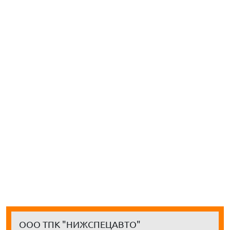
ООО ТПК "НИЖСПЕЦАВТО"