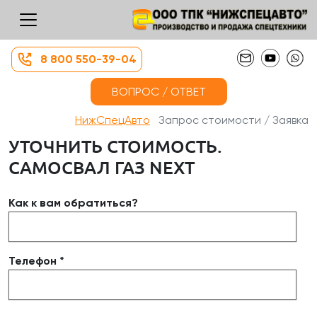
8 800 550-39-04
ВОПРОС / ОТВЕТ
НижСпецАвто
Запрос стоимости / Заявка
УТОЧНИТЬ СТОИМОСТЬ.
САМОСВАЛ ГАЗ NEXT
Как к вам обратиться?
Телефон *