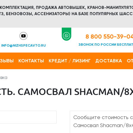
 КОМПЛЕКТАЦИЯ, ПРОДАЖА АВТОВЫШЕК, КРАНОВ-МАНИПУЛЯТ
З, БЕНЗОВОЗЫ, АССЕНИЗАТОРЫ) НА БАЗЕ ПОПУЛЯРНЫХ ШАСС
8 800 550-39-0
ЗВОНОК ПО РОССИИ БЕСПЛА
INFO@NIZHSPECAVTO.RU
ТЗЫВЫ
КОНТАКТЫ
КРЕДИТ / ЛИЗИНГ
ДОСТАВКА
ОТ
вка
ТЬ. САМОСВАЛ SHACMAN/8