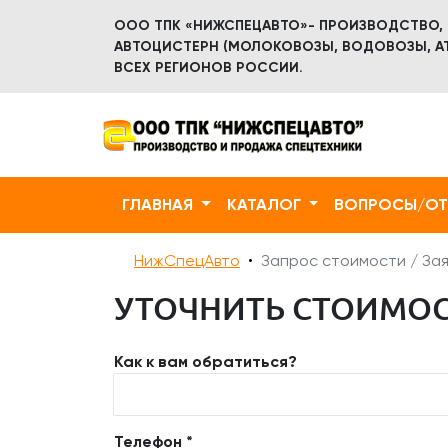
ООО ТПК «НИЖСПЕЦАВТО»- ПРОИЗВОДСТВО,
АВТОЦИСТЕРН (МОЛОКОВОЗЫ, ВОДОВОЗЫ, АТ
ВСЕХ РЕГИОНОВ РОССИИ.
ГЛАВНАЯ
КАТАЛОГ
ВОПРОСЫ/О
НижСпецАвто
Запрос стоимости / Зая
УТОЧНИТЬ СТОИМОС
Как к вам обратиться?
Телефон *