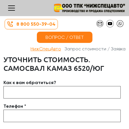
8 800 550-39-04
ВОПРОС / ОТВЕТ
НижСпецАвто
Запрос стоимости / Заявка
УТОЧНИТЬ СТОИМОСТЬ.
САМОСВАЛ КАМАЗ 6520/ЮГ
Как к вам обратиться?
Телефон *