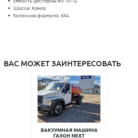
Емкость цистерны м3: 10-12
Шасси: Камаз
Колесная формула: 6Х4
ВАС МОЖЕТ ЗАИНТЕРЕСОВАТЬ
ВАКУУМНАЯ МАШИНА
ГАЗОН NEXT