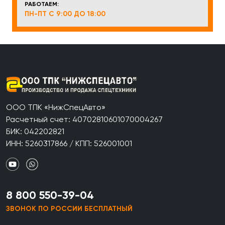
РАБОТАЕМ:
ПН-ПТ С 9:00 ДО 18:00
ООО ТПК «НижСпецАвто»
Расчетный счет: 40702810601070004267
БИК: 042202821
ИНН: 5260317866 / КПП: 526001001
8 800 550-39-04
ЗВОНОК ПО РОССИИ БЕСПЛАТНЫЙ