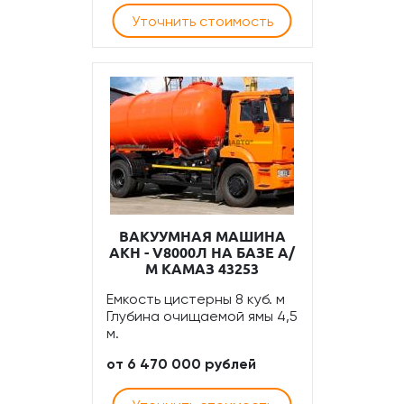
Уточнить стоимость
ВАКУУМНАЯ МАШИНА
АКН - V8000Л НА БАЗЕ А/
М КАМАЗ 43253
Емкость цистерны 8 куб. м
Глубина очищаемой ямы 4,5
м.
от 6 470 000 рублей