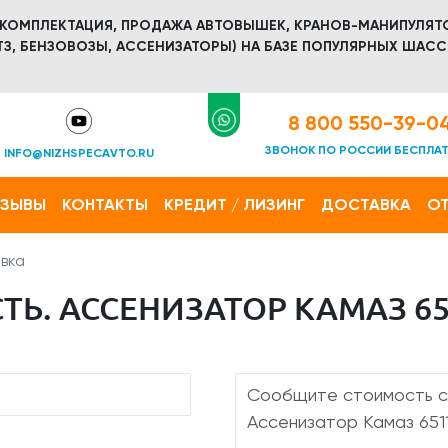
 КОМПЛЕКТАЦИЯ, ПРОДАЖА АВТОВЫШЕК, КРАНОВ-МАНИПУЛЯТ
З, БЕНЗОВОЗЫ, АССЕНИЗАТОРЫ) НА БАЗЕ ПОПУЛЯРНЫХ ШАСС
8 800 550-39-0
ЗВОНОК ПО РОССИИ БЕСПЛА
INFO@NIZHSPECAVTO.RU
ТЗЫВЫ
КОНТАКТЫ
КРЕДИТ / ЛИЗИНГ
ДОСТАВКА
ОТ
вка
Ь. АССЕНИЗАТОР КАМАЗ 651