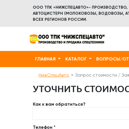
ООО ТПК «НИЖСПЕЦАВТО»- ПРОИЗВОДСТВО,
АВТОЦИСТЕРН (МОЛОКОВОЗЫ, ВОДОВОЗЫ, АТ
ВСЕХ РЕГИОНОВ РОССИИ.
ГЛАВНАЯ
КАТАЛОГ
ВОПРОСЫ/О
НижСпецАвто
Запрос стоимости / Зая
УТОЧНИТЬ СТОИМОСТ
Как к вам обратиться?
Телефон *