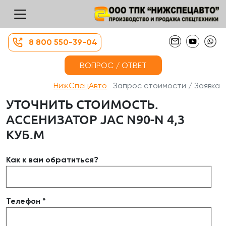
8 800 550-39-04
ВОПРОС / ОТВЕТ
НижСпецАвто
Запрос стоимости / Заявка
УТОЧНИТЬ СТОИМОСТЬ.
АССЕНИЗАТОР JAC N90-N 4,3
КУБ.М
Как к вам обратиться?
Телефон *