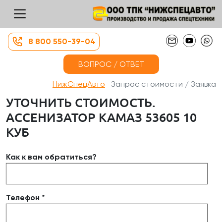
8 800 550-39-04
ВОПРОС / ОТВЕТ
НижСпецАвто
Запрос стоимости / Заявка
УТОЧНИТЬ СТОИМОСТЬ.
АССЕНИЗАТОР КАМАЗ 53605 10
КУБ
Как к вам обратиться?
Телефон *