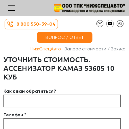
8 800 550-39-04
ВОПРОС / ОТВЕТ
НижСпецАвто
Запрос стоимости / Заявка
УТОЧНИТЬ СТОИМОСТЬ.
АССЕНИЗАТОР КАМАЗ 53605 10
КУБ
Как к вам обратиться?
Телефон *