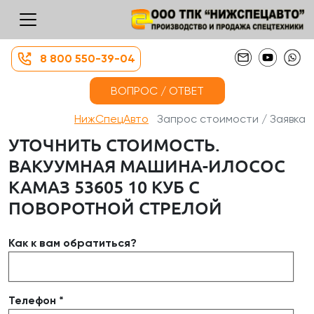
8 800 550-39-04
ВОПРОС / ОТВЕТ
НижСпецАвто
Запрос стоимости / Заявка
УТОЧНИТЬ СТОИМОСТЬ.
ВАКУУМНАЯ МАШИНА-ИЛОСОС
КАМАЗ 53605 10 КУБ С
ПОВОРОТНОЙ СТРЕЛОЙ
Как к вам обратиться?
Телефон *