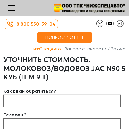
8 800 550-39-04
ВОПРОС / ОТВЕТ
НижСпецАвто
Запрос стоимости / Заявка
УТОЧНИТЬ СТОИМОСТЬ.
МОЛОКОВОЗ/ВОДОВОЗ JAC N90 5
КУБ (П.М 9 Т)
Как к вам обратиться?
Телефон *