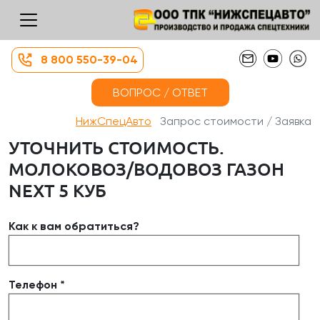
8 800 550-39-04
ВОПРОС / ОТВЕТ
НижСпецАвто
Запрос стоимости / Заявка
УТОЧНИТЬ СТОИМОСТЬ.
МОЛОКОВОЗ/ВОДОВОЗ ГАЗОН
NEXT 5 КУБ
Как к вам обратиться?
Телефон *