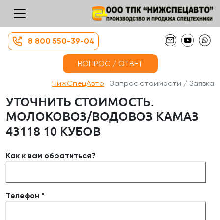
8 800 550-39-04
ВОПРОС / ОТВЕТ
НижСпецАвто
Запрос стоимости / Заявка
УТОЧНИТЬ СТОИМОСТЬ.
МОЛОКОВОЗ/ВОДОВОЗ КАМАЗ
43118 10 КУБОВ
Как к вам обратиться?
Телефон *