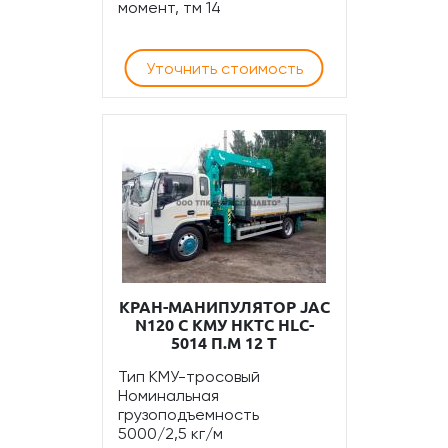
момент, тм 14
Уточнить стоимость
КРАН-МАНИПУЛЯТОР JAC
N120 С КМУ HKTC HLC-
5014 П.М 12 Т
Тип КМУ-тросовый
Номинальная
грузоподъемность
5000/2,5 кг/м