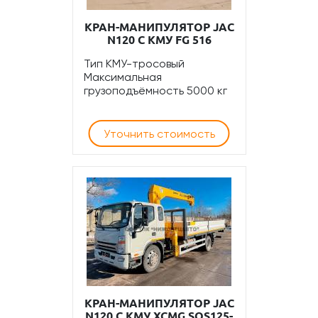
КРАН-МАНИПУЛЯТОР JAC
N120 С КМУ FG 516
Тип КМУ-тросовый
Максимальная
грузоподъёмность 5000 кг
Уточнить стоимость
КРАН-МАНИПУЛЯТОР JAC
N120 С КМУ XCMG SQS125-