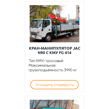
КРАН-МАНИПУЛЯТОР JAC
N90 С КМУ FG 414
Тип КМУ-тросовый
Максимальная
грузоподъёмность 3990 кг
Уточнить стоимость