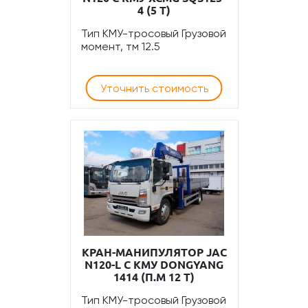
4 (5 Т)
Тип КМУ-тросовый Грузовой
момент, тм 12.5
Уточнить стоимость
КРАН-МАНИПУЛЯТОР JAC
N120-L С КМУ DONGYANG
1414 (П.М 12 Т)
Тип КМУ-тросовый Грузовой