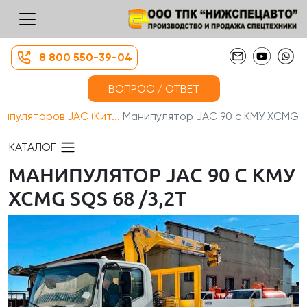
8 800 550-39-04
ВОПРОС / ОТВЕТ
ипуляторов JAC (Кит...
Манипулятор JAC 90 с КМУ XCMG ...
КАТАЛОГ
МАНИПУЛЯТОР JAC 90 С КМУ
XCMG SQS 68 /3,2Т