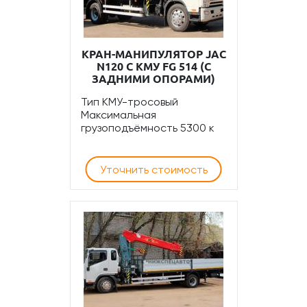
КРАН-МАНИПУЛЯТОР JAC
N120 С КМУ FG 514 (С
ЗАДНИМИ ОПОРАМИ)
Тип КМУ-тросовый
Максимальная
грузоподъёмность 5300 к
Уточнить стоимость