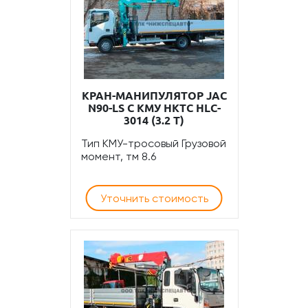
КРАН-МАНИПУЛЯТОР JAC
N90-LS С КМУ HKTC HLC-
3014 (3.2 Т)
Тип КМУ-тросовый Грузовой
момент, тм 8.6
Уточнить стоимость