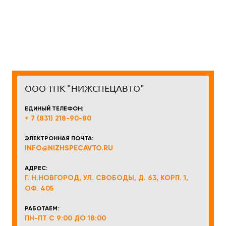
ООО ТПК "НИЖСПЕЦАВТО"
ЕДИНЫЙ ТЕЛЕФОН:
+ 7 (831) 218-90-80
ЭЛЕКТРОННАЯ ПОЧТА:
INFO@NIZHSPECAVTO.RU
АДРЕС:
Г. Н.НОВГОРОД, УЛ. СВОБОДЫ, Д. 63, КОРП. 1,
ОФ. 405
РАБОТАЕМ:
ПН-ПТ С 9:00 ДО 18:00