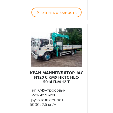
Уточнить стоимость
КРАН-МАНИПУЛЯТОР JAC
N120 С КМУ HKTC HLC-
5014 П.М 12 Т
Тип КМУ-тросовый
Номинальная
грузоподъемность
5000/2,5 кг/м