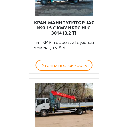
КРАН-МАНИПУЛЯТОР JAC
N90-LS С КМУ HKTC HLC-
3014 (3.2 Т)
Тип КМУ-тросовый Грузовой
момент, тм 8.6
Уточнить стоимость