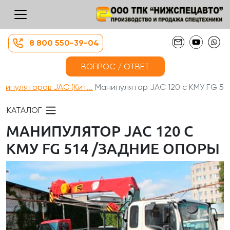
8 800 550-39-04
ВОПРОС / ОТВЕТ
ипуляторов JAC (Кит...
Манипулятор JAC 120 с КМУ FG 5...
КАТАЛОГ
МАНИПУЛЯТОР JAC 120 С
КМУ FG 514 /ЗАДНИЕ ОПОРЫ