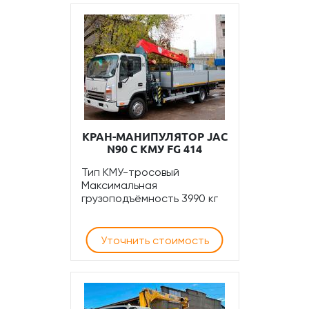
КРАН-МАНИПУЛЯТОР JAC
N90 С КМУ FG 414
Тип КМУ-тросовый
Максимальная
грузоподъёмность 3990 кг
Уточнить стоимость