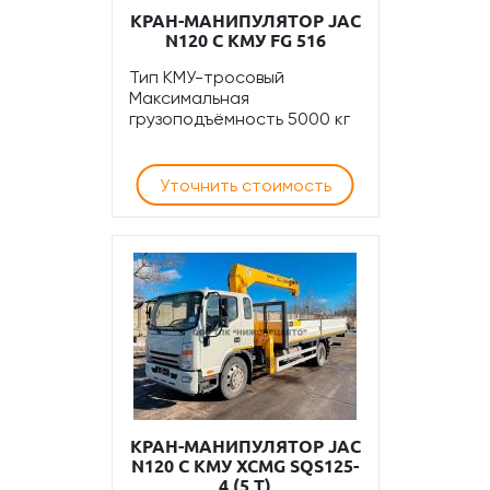
КРАН-МАНИПУЛЯТОР JAC
N120 С КМУ FG 516
Тип КМУ-тросовый
Максимальная
грузоподъёмность 5000 кг
Уточнить стоимость
КРАН-МАНИПУЛЯТОР JAC
N120 С КМУ XCMG SQS125-
4 (5 Т)