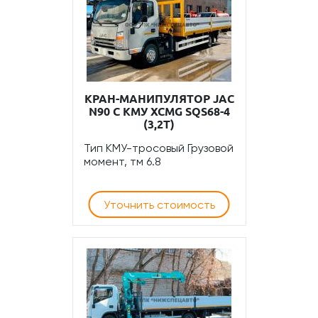
КРАН-МАНИПУЛЯТОР JAC
N90 С КМУ XCMG SQS68-4
(3,2Т)
Тип КМУ-тросовый Грузовой
момент, тм 6.8
Уточнить стоимость