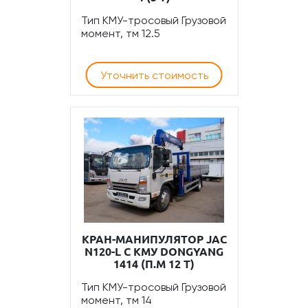
Тип КМУ-тросовый Грузовой
момент, тм 12.5
Уточнить стоимость
КРАН-МАНИПУЛЯТОР JAC
N120-L С КМУ DONGYANG
1414 (П.М 12 Т)
Тип КМУ-тросовый Грузовой
момент, тм 14