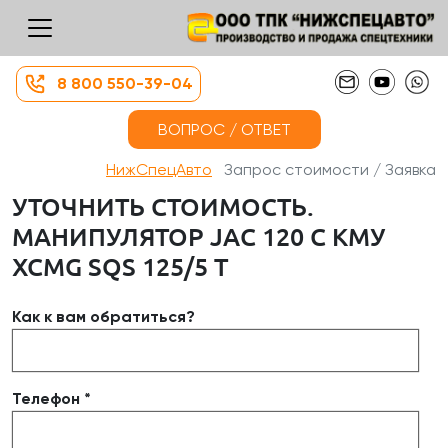
8 800 550-39-04
ВОПРОС / ОТВЕТ
НижСпецАвто
Запрос стоимости / Заявка
УТОЧНИТЬ СТОИМОСТЬ.
МАНИПУЛЯТОР JAC 120 С КМУ
XCMG SQS 125/5 Т
Как к вам обратиться?
Телефон *