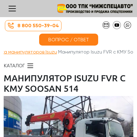
8 800 550-39-04
ВОПРОС / ОТВЕТ
жа манипуляторов Isuzu
Манипулятор Isuzu FVR с КМУ So...
КАТАЛОГ
МАНИПУЛЯТОР ISUZU FVR С
КМУ SOOSAN 514