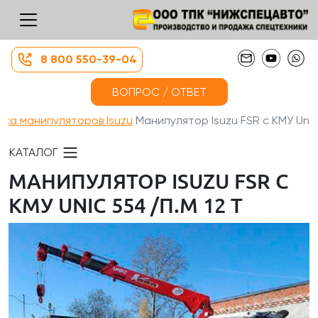
8 800 550-39-04
ВОПРОС / ОТВЕТ
жа манипуляторов Isuzu
Манипулятор Isuzu FSR с КМУ Un...
КАТАЛОГ
МАНИПУЛЯТОР ISUZU FSR С
КМУ UNIC 554 /П.М 12 Т