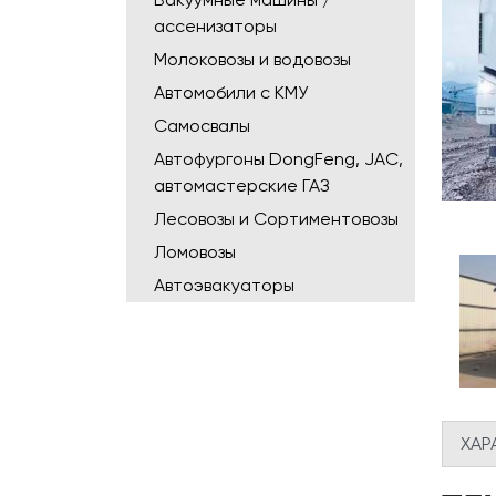
ассенизаторы
Молоковозы и водовозы
Автомобили с КМУ
Самосвалы
Автофургоны DongFeng, JAC,
автомастерские ГАЗ
Лесовозы и Сортиментовозы
Ломовозы
Автоэвакуаторы
ХАР