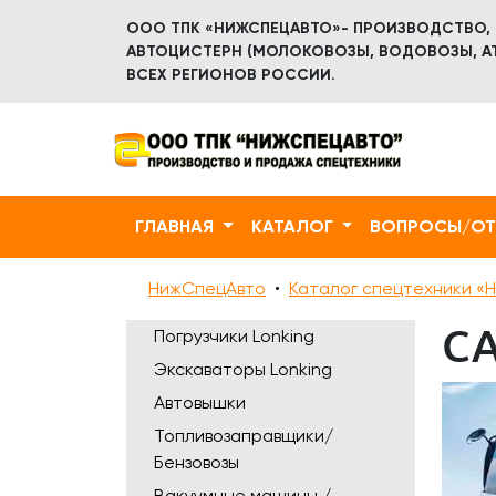
ООО ТПК «НИЖСПЕЦАВТО»- ПРОИЗВОДСТВО,
АВТОЦИСТЕРН (МОЛОКОВОЗЫ, ВОДОВОЗЫ, АТ
ВСЕХ РЕГИОНОВ РОССИИ.
ГЛАВНАЯ
КАТАЛОГ
ВОПРОСЫ/О
НижСпецАвто
Каталог спецтехники «Н
С
Погрузчики Lonking
Экскаваторы Lonking
Автовышки
Топливозаправщики/
Бензовозы
Вакуумные машины /