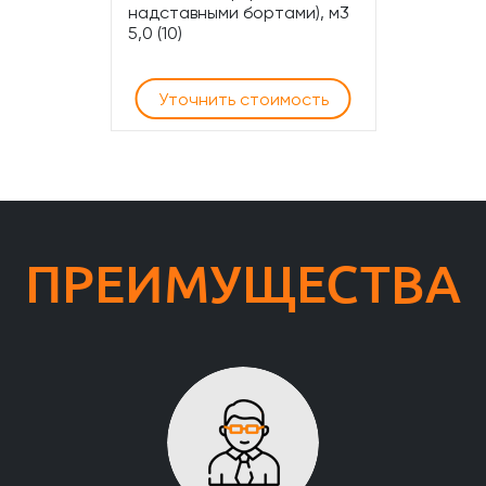
надставными бортами), м3
5,0 (10)
Уточнить стоимость
ПРЕИМУЩЕСТВА