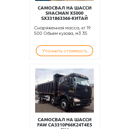
САМОСВАЛ НА ШАССИ
SHACMAN Х5000
SX331863366-КИТАЙ
Снаряженная масса, кг 19
500 Объем кузова, м3 35
Уточнить стоимость
САМОСВАЛ НА ШАССИ
FAW CA3310P66K24T4E5