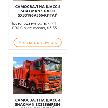
САМОСВАЛ НА ШАССИ
SHACMAN SХ3000
SX33186V366-КИТАЙ
Грузоподъемность, кг 41
000 Объем кузова, м3 35
Уточнить стоимость
САМОСВАЛ НА ШАССИ
SHACMAN SX32566R384