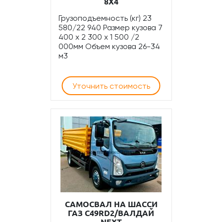
8Х4
Грузоподъемность (кг) 23
580/22 940 Размер кузова 7
400 x 2 300 x 1 500 /2
000мм Объем кузова 26-34
м3
Уточнить стоимость
САМОСВАЛ НА ШАССИ
ГАЗ С49RD2/ВАЛДАЙ