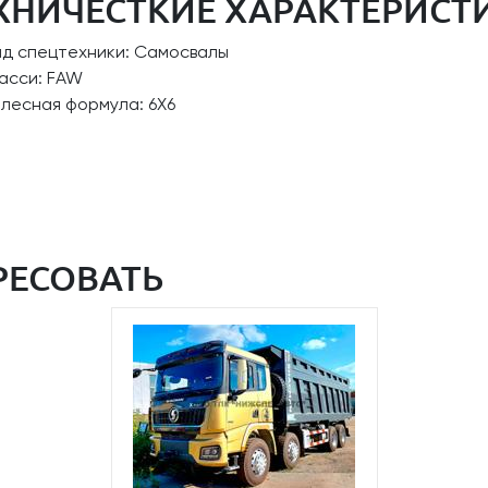
ХНИЧЕСТКИЕ ХАРАКТЕРИСТ
ид спецтехники: Самосвалы
асси: FAW
лесная формула: 6Х6
РЕСОВАТЬ