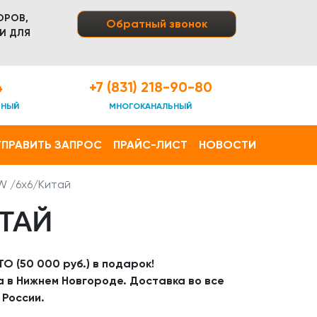
ОРОВ,
Обратный звонок
И ДЛЯ
4
+7 (831) 218-90-80
ТНЫЙ
МНОГОКАНАЛЬНЫЙ
ПРАВИТЬ ЗАПРОС
ПРАЙС-ЛИСТ
НОВОСТИ
W /6х6/Китай
ИТАЙ
О (50 000 руб.) в подарок!
а в Нижнем Новгороде. Доставка во все
 России.