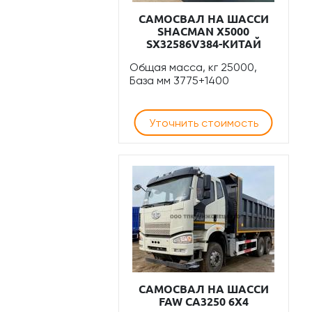
САМОСВАЛ НА ШАССИ
SHACMAN Х5000
SX32586V384-КИТАЙ
Общая масса, кг 25000,
База мм 3775+1400
Уточнить стоимость
САМОСВАЛ НА ШАССИ
FAW CA3250 6Х4