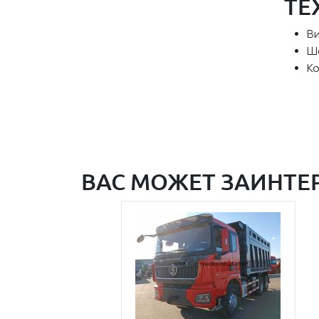
ТЕ
В
Ш
Ко
ВАС МОЖЕТ ЗАИНТЕ