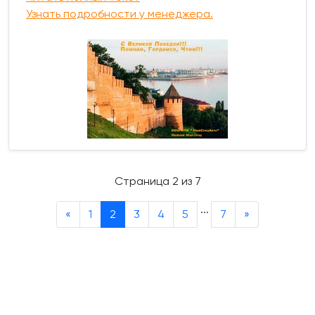
Узнать подробности у менеджера.
Страница 2 из 7
...
«
1
2
3
4
5
7
»