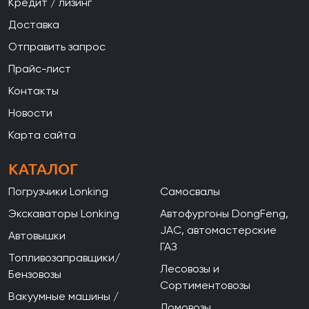
Кредит / лизинг
Доставка
Отправить запрос
Прайс-лист
Контакты
Новости
Карта сайта
КАТАЛОГ
Погрузчики Lonking
Самосвалы
Экскаваторы Lonking
Автофургоны DongFeng,
JAC, автомастерские
Автовышки
ГАЗ
Топливозаправщики/
Лесовозы и
Бензовозы
Сортиментовозы
Вакуумные машины /
Ломовозы