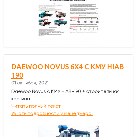
DAEWOO NOVUS 6Х4 C КМУ НIAB
190
01 октября, 2021
Daewoo Novus с КМУ НIAB-190 + строительная
корзина
Читать полный текст
Узнать подробности у менеджера.