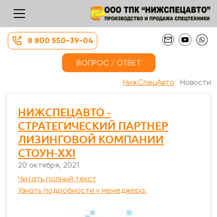
8 800 550-39-04
ВОПРОС / ОТВЕТ
НижСпецАвто
Новости
НИЖСПЕЦАВТО -
СТРАТЕГИЧЕСКИЙ ПАРТНЕР
ЛИЗИНГОВОЙ КОМПАНИИ
СТОУН-XXI
20 октября, 2021
Читать полный текст
Узнать подробности у менеджера.