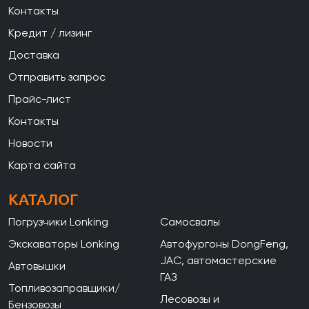
Контакты
Кредит / лизинг
Доставка
Отправить запрос
Прайс-лист
Контакты
Новости
Карта сайта
КАТАЛОГ
Погрузчики Lonking
Самосвалы
Экскаваторы Lonking
Автофургоны DongFeng,
JAC, автомастерские
Автовышки
ГАЗ
Топливозаправщики/
Лесовозы и
Бензовозы