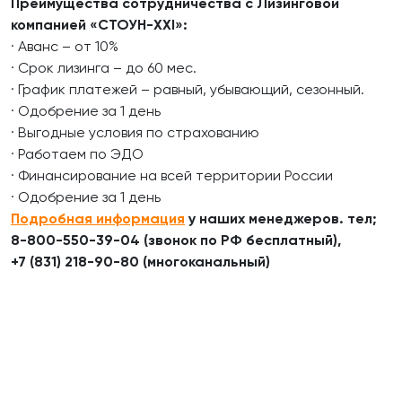
Преимущества сотрудничества с Лизинговой
компанией «СТОУН-XXI»:
· Аванс – от 10%
· Срок лизинга – до 60 мес.
· График платежей – равный, убывающий, сезонный.
· Одобрение за 1 день
· Выгодные условия по страхованию
· Работаем по ЭДО
· Финансирование на всей территории России
· Одобрение за 1 день
Подробная информация
у наших менеджеров. тел;
8-800-550-39-04 (звонок по РФ бесплатный),
+7 (831) 218-90-80 (многоканальный)